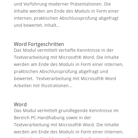
und Vorführung moderner Präsentationen. Die
Inhalte werden am Ende des Moduls in Form einer
internen, praktischen Abschlussprüfung abgefragt
und bewertet. Inhalt...
Word Fortgeschritten
Das Modul vermittelt vertiefte Kenntnisse in der
Textverarbeitung mit Microsoft® Word. Die Inhalte
werden am Ende des Moduls in Form einer internen,
praktischen Abschlussprüfung abgefragt und
bewertet. Textverarbeitung mit Microsoft® Word
Arbeiten mit Illustrationen...
Word
Das Modul vermittelt grundlegende Kenntnisse im
Bereich PC-Handhabung sowie in der
Textverarbeitung mit Microsoft® Word. Die Inhalte
werden am Ende des Moduls in Form einer internen,