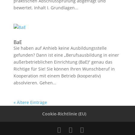
praktischen Abschlussprüfung abgefragt und
bewertet. Inhalt I. Grundlagen...
BaE
Sie haben auf Anhieb keine Ausbildungsstelle
gefunden? Dann ist eine „Berufsausbildung in einer
außerbetrieblichen Einrichtung (BaE)“ genau das
Richtige für Sie! Sie können Ihren Wunschberuf in
Kooperation mit einem Betrieb (kooperativ)
absolvieren. Gehen...
« Ältere Einträge
Cookie-Richtlinie (EU)