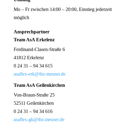
Mo – Fr zwischen 14:00 – 20:00, Einstieg jederzeit
möglich
Ansprechpartner
Team AsA Erkelenz
Ferdinand-Clasen-Straße 6
41812 Erkelenz
0 24 31 – 94 34 615
asaflex-erk@tbz-meuser.de
Team AsA Geilenkirchen
Von-Braun-Straße 25
52511 Geilenkirchen
0 24 31 – 94 34 616
asaflex-gk@tbz-meuser.de